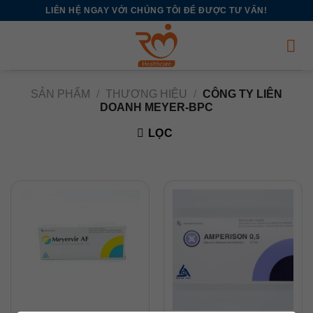
Chuyển
LIÊN HỆ NGAY VỚI CHÚNG TÔI ĐỂ ĐƯỢC TƯ VẤN!
đến
nội
dung
SẢN PHẨM
/
THƯƠNG HIỆU
/
CÔNG TY LIÊN
DOANH MEYER-BPC
LỌC